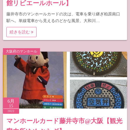
館リビエールホール】
藤井寺市のマンホールカードの次は、電車を乗り継ぎ柏原南口
駅へ。単線電車から見えるのどかな風景、大和川…
続きを読む
大阪府のマンホール
6月
15
2022
マンホールカード藤井寺市@大阪【観光