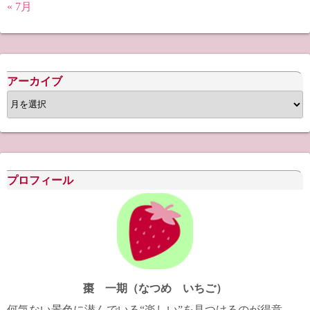
« 7月
アーカイブ
ア
ー
カ
イ
ブ
プロフィール
棗 一期（なつめ いちご）
何気ない景色に潜んでいる“楽しい”を見つけるのが得意。