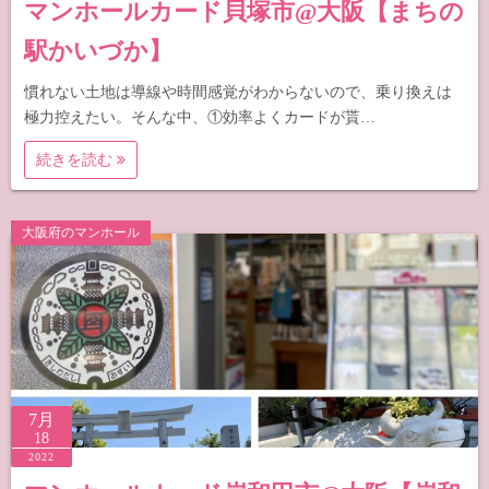
マンホールカード貝塚市@大阪【まちの
駅かいづか】
慣れない土地は導線や時間感覚がわからないので、乗り換えは
極力控えたい。そんな中、①効率よくカードが貰…
続きを読む
大阪府のマンホール
7月
18
2022