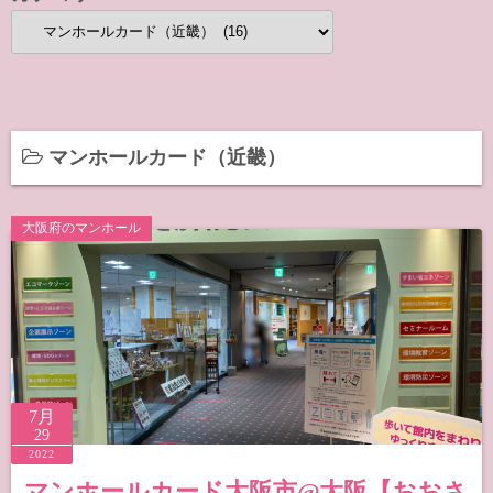
カ
テ
ゴ
リ
ー
マンホールカード（近畿）
大阪府のマンホール
7月
29
2022
マンホールカード大阪市@大阪【おおさ