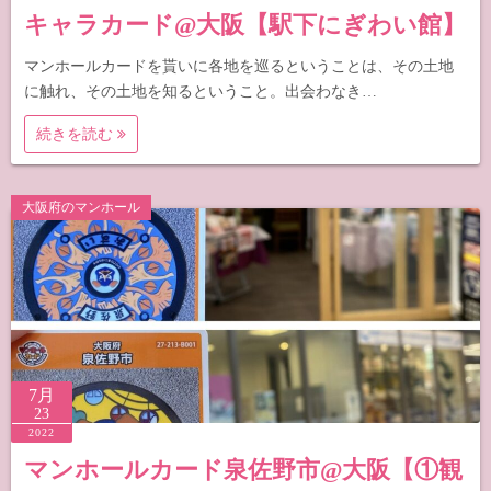
キャラカード@大阪【駅下にぎわい館】
マンホールカードを貰いに各地を巡るということは、その土地
に触れ、その土地を知るということ。出会わなき…
続きを読む
大阪府のマンホール
7月
23
2022
マンホールカード泉佐野市@大阪【①観