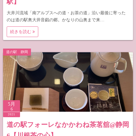
駅】
大井川流域「南アルプスへの道・お茶の道」沿い最後に寄った
のは道の駅奥大井音戯の郷。かなりの山奥まで来…
続きを読む
道の駅 静岡
5月
6
2021
道の駅フォーレなかかわね茶茗舘@静岡
6【川根茶の心】