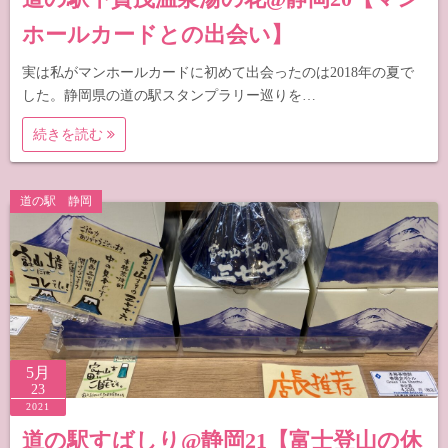
ホールカードとの出会い】
実は私がマンホールカードに初めて出会ったのは2018年の夏で
した。静岡県の道の駅スタンプラリー巡りを…
続きを読む
道の駅 静岡
5月
23
2021
道の駅すばしり@静岡21【富士登山の休