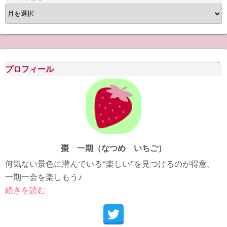
ア
ー
カ
イ
ブ
プロフィール
棗 一期（なつめ いちご）
何気ない景色に潜んでいる“楽しい”を見つけるのが得意。
一期一会を楽しもう♪
続きを読む