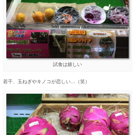
試食は嬉しい
若干、玉ねぎやキノコが恋しい…（笑）