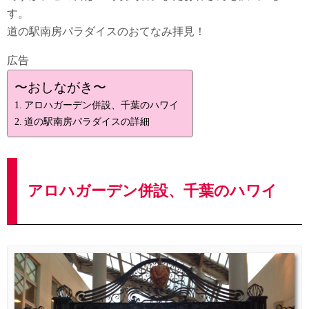
す。
道の駅南房パラダイスのおてなみ拝見！
広告
〜おしながき〜
アロハガーデン併設、千葉のハワイ
道の駅南房パラダイスの詳細
アロハガーデン併設、千葉のハワイ