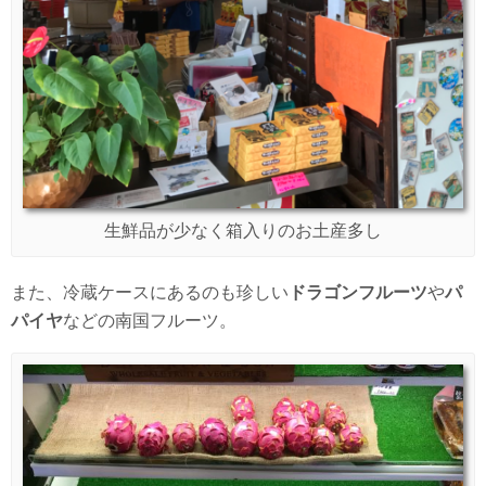
生鮮品が少なく箱入りのお土産多し
また、冷蔵ケースにあるのも珍しい
ドラゴンフルーツ
や
パ
パイヤ
などの南国フルーツ。