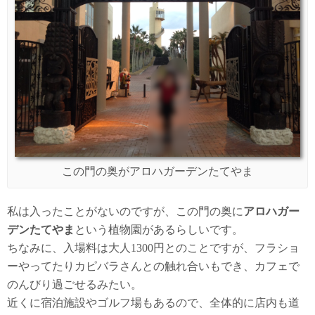
この門の奥がアロハガーデンたてやま
私は入ったことがないのですが、この門の奥に
アロハガー
デンたてやま
という植物園があるらしいです。
ちなみに、入場料は大人1300円とのことですが、フラショ
ーやってたりカピバラさんとの触れ合いもでき、カフェで
のんびり過ごせるみたい。
近くに宿泊施設やゴルフ場もあるので、全体的に店内も道