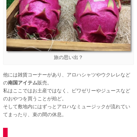
旅の思い出？
他には雑貨コーナーがあり、アロハシャツやウクレレなど
の
南国アイテム
販売。
私はここではお土産ではなく、ビワゼリーやジュースなど
のおやつを買うことが殆ど。
そして敷地内にはずっとアロハなミュージックが流れてい
てまったり、束の間の休息。