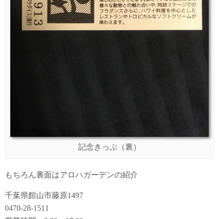
記念きっぷ（裏）
もちろん裏面はアロハガーデンの紹介
千葉県館山市藤原1497
0470-28-1511