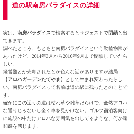
道の駅南房パラダイスの詳細
実は、
南房パラダイス
で検索するとサジェストで
閉鎖
と出
てきます。
調べたところ、もともと南房パラダイスという動植物園が
あったけど、2014年3月から2016年9月まで閉鎖していたら
しい。
経営難とか売却されたとか色んな話がありますが結局、
【
アロハガーデンたてやま
】として生まれ変わったらし
い。南房パラダイスって名前は道の駅に残ったとのことで
す。
確かにこの辺りの道は枯れ草や雑草だらけで、全然アロハ
な通りじゃないし全く車を見かけない。ゴルフ宿泊客向け
に施設の中だけアロハな雰囲気を出してるような、何か違
和感を感じます。