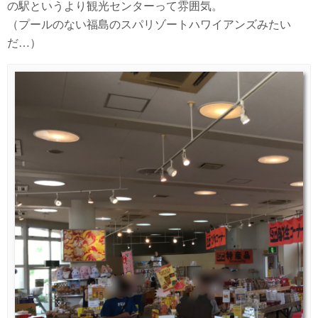
の駅というより観光センターって雰囲気。
（プールのない福島のスパリゾートハワイアンズみたい
だ…）