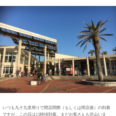
いつも九十九里周りで閉店間際（もしくは閉店後）の到着
ですが、この日は15時頃到着。まだお客さんも沢山いま