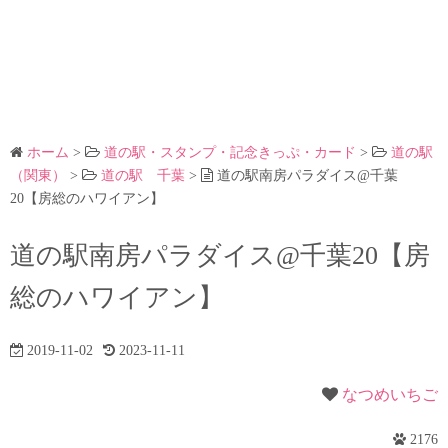
ホーム
>
道の駅・スタンプ・記念きっぷ・カード
>
道の駅
（関東）
>
道の駅 千葉
>
道の駅南房パラダイス@千葉
20【房総のハワイアン】
道の駅南房パラダイス@千葉20【房
総のハワイアン】
2019-11-02
2023-11-11
なつめいちご
2176