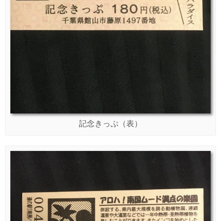
記念きっぷ（表）