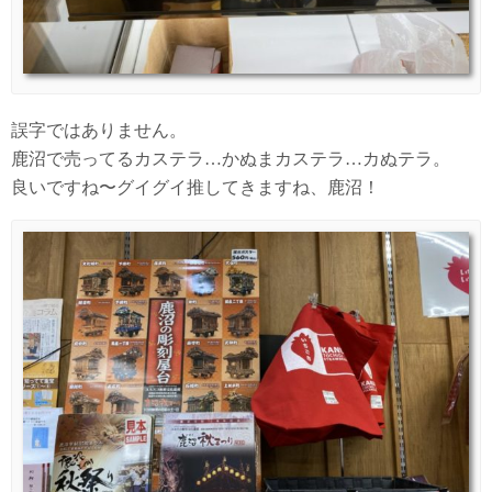
誤字ではありません。
鹿沼で売ってるカステラ…かぬまカステラ…カぬテラ。
良いですね〜グイグイ推してきますね、鹿沼！