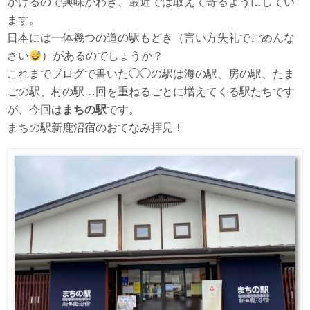
かけるので興味がわき、最近では敢えて寄るようにしてい
ます。
日本には一体幾つの道の駅もどき（言い方失礼でごめんな
さい
）があるのでしょうか？
これまでブログで書いた◯◯の駅は海の駅、房の駅、たま
ごの駅、村の駅…回を重ねるごとに増えてくる駅たちです
が、今回は
まちの駅
です。
まちの駅新鹿沼宿のおてなみ拝見！