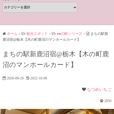
カ
テ
ゴ
リ
ー
ホーム
>
観光スポット
>
●●の駅シリーズ
>
まちの駅新
鹿沼宿@栃木【木の町鹿沼のマンホールカード】
まちの駅新鹿沼宿@栃木【木の町鹿
沼のマンホールカード】
2020-09-29
2022-10-08
なつめいちご
2050