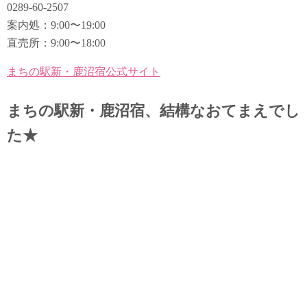
0289-60-2507
案内処：9:00〜19:00
直売所：9:00〜18:00
まちの駅新・鹿沼宿公式サイト
まちの駅新・鹿沼宿、結構なおてまえでし
た★