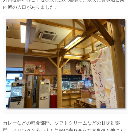
内所の入口がありました。
カレーなどの軽食部門、ソフトクリームなどの甘味処部
門、ドリンクと若い人も気軽に寄れそうな食事処と他にも