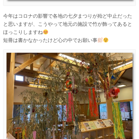
今年はコロナの影響で各地の七夕まつりが殆ど中止だった
と思いますが、こうやって地元の施設で竹が飾ってあると
ほっこりしますね
短冊は書かなかったけど心の中でお願い事