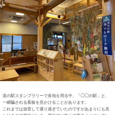
道の駅スタンプラリーで各地を周る中、「◯◯の駅」と、
一瞬騙される看板を見かけることがあります。
これまでは放置して通り過ぎていたのですがあまりにも見