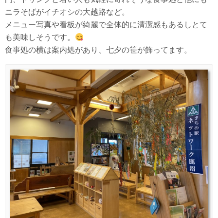
ニラそばがイチオシの大越路など。
メニュー写真や看板が綺麗で全体的に清潔感もあるしとて
も美味しそうです。
食事処の横は案内処があり、七夕の笹が飾ってます。