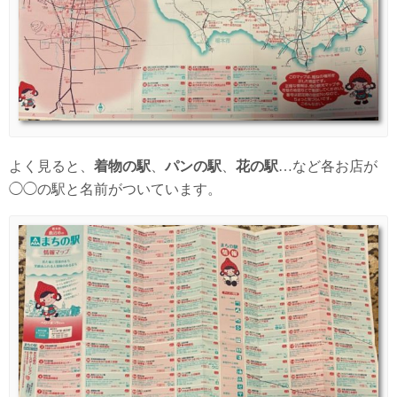
よく見ると、
着物の駅
、
パンの駅
、
花の駅
…など各お店が
◯◯の駅と名前がついています。