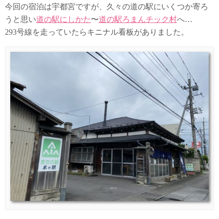
今回の宿泊は宇都宮ですが、久々の道の駅にいくつか寄ろ
うと思い
道の駅にしかた
〜
道の駅ろまんチック村
へ…
293号線を走っていたらキニナル看板がありました。