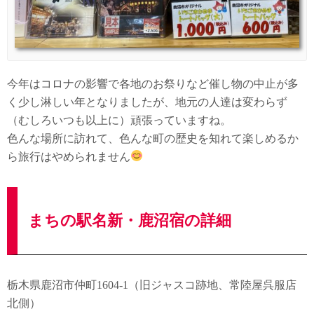
今年はコロナの影響で各地のお祭りなど催し物の中止が多
く少し淋しい年となりましたが、地元の人達は変わらず
（むしろいつも以上に）頑張っていますね。
色んな場所に訪れて、色んな町の歴史を知れて楽しめるか
ら旅行はやめられません
まちの駅名新・鹿沼宿の詳細
栃木県鹿沼市仲町1604-1（旧ジャスコ跡地、常陸屋呉服店
北側）