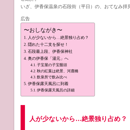
いざ、伊香保温泉の石段街（平日）の、おてなみ拝
広告
〜おしながき〜
人が少ないから…絶景独り占め？
隠れた十二支を探せ！
石段最上段、伊香保神社
奥の伊香保「湯元」へ
子宝屋の子宝饅頭
秋の紅葉は絶景、河鹿橋
飲泉所で飲み比べ
伊香保露天風呂に到着
伊香保露天風呂の詳細
人が少ないから…絶景独り占め？