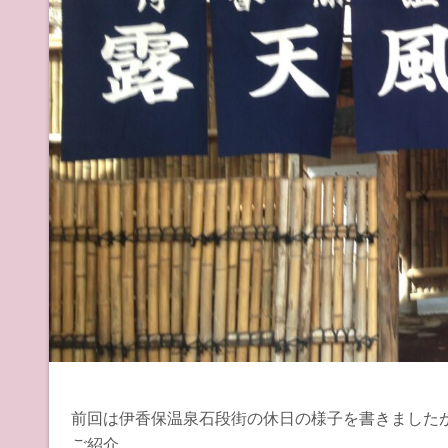
前回は伊香保温泉石段街の休日の様子を書きました
ご紹介。