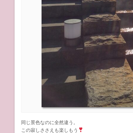
同じ景色なのに全然違う。
この寂しささえも楽しもう