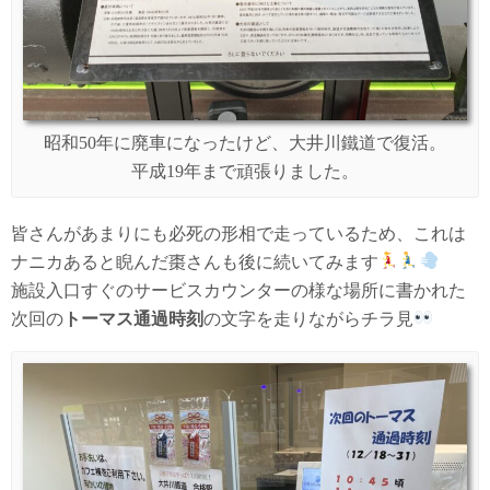
昭和50年に廃車になったけど、大井川鐵道で復活。
平成19年まで頑張りました。
皆さんがあまりにも必死の形相で走っているため、これは
ナニカあると睨んだ棗さんも後に続いてみます
施設入口すぐのサービスカウンターの様な場所に書かれた
次回の
トーマス通過時刻
の文字を走りながらチラ見