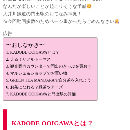
なんだか楽しいことが起こりそうな予感
大井川鐵道の門出駅のおてなみ拝見！
※今回動画多数のためページ重かったらごめんなさい
広告
〜おしながき〜
KADODE OOIGAWAとは？
走る！リアルトーマス
観光案内カウンターで門出のきっぷを買おう
マルシェ＆ショップでお買い物
GREEN TEA MANDARAで自分茶を入れよう
お茶になれる？緑茶ツアーズ
KADODE OOIGAWAと門出駅の詳細
KADODE OOIGAWAとは？