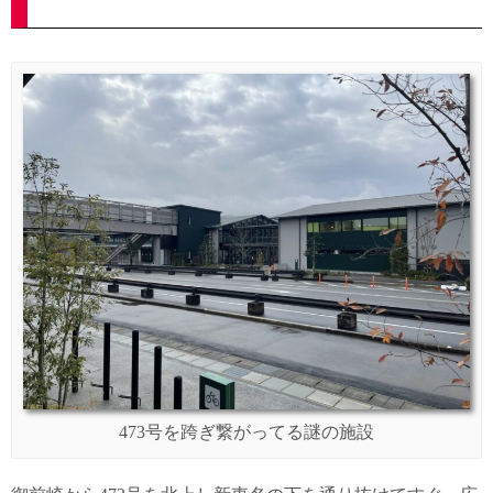
473号を跨ぎ繋がってる謎の施設