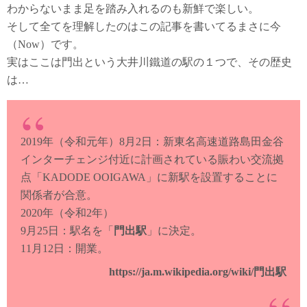
わからないまま足を踏み入れるのも新鮮で楽しい。
そして全てを理解したのはこの記事を書いてるまさに今
（Now）です。
実はここは門出という大井川鐵道の駅の１つで、その歴史
は…
2019年（令和元年）8月2日：新東名高速道路島田金谷
インターチェンジ付近に計画されている賑わい交流拠
点「KADODE OOIGAWA」に新駅を設置することに
関係者が合意。
2020年（令和2年）
9月25日：駅名を「
門出駅
」に決定。
11月12日：開業。
https://ja.m.wikipedia.org/wiki/門出駅