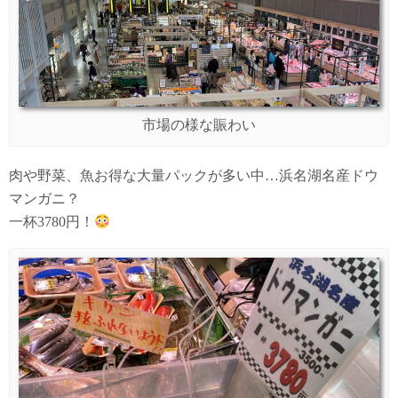
市場の様な賑わい
肉や野菜、魚お得な大量パックが多い中…浜名湖名産ドウ
マンガニ？
一杯3780円！