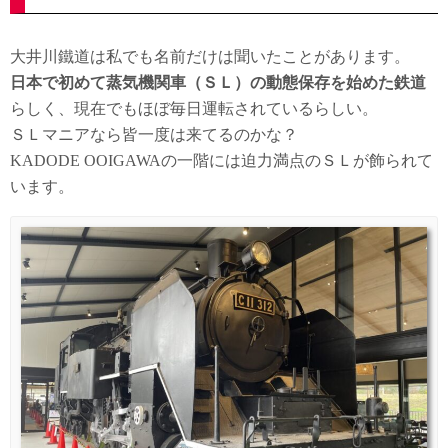
大井川鐵道は私でも名前だけは聞いたことがあります。
日本で初めて蒸気機関車（ＳＬ）の動態保存を始めた鉄道
らしく、現在でもほぼ毎日運転されているらしい。
ＳＬマニアなら皆一度は来てるのかな？
KADODE OOIGAWAの一階には迫力満点のＳＬが飾られて
います。