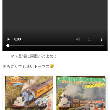
トーマス登場に周囲がどよめく
後ろ走りでも速いトーマス