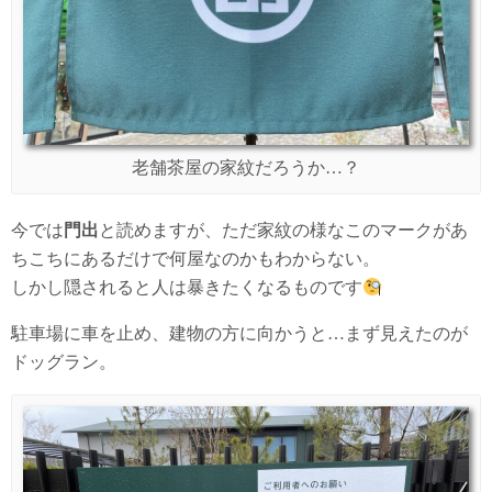
老舗茶屋の家紋だろうか…？
今では
門出
と読めますが、ただ家紋の様なこのマークがあ
ちこちにあるだけで何屋なのかもわからない。
しかし隠されると人は暴きたくなるものです
駐車場に車を止め、建物の方に向かうと…まず見えたのが
ドッグラン。