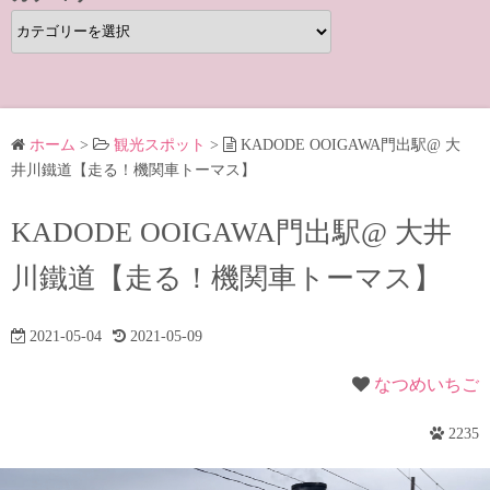
カ
テ
ゴ
リ
ー
ホーム
>
観光スポット
>
KADODE OOIGAWA門出駅@ 大
井川鐵道【走る！機関車トーマス】
KADODE OOIGAWA門出駅@ 大井
川鐵道【走る！機関車トーマス】
2021-05-04
2021-05-09
なつめいちご
2235