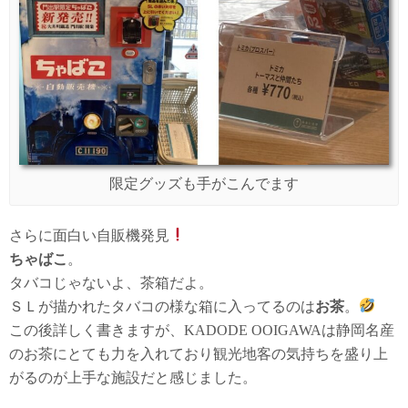
限定グッズも手がこんでます
さらに面白い自販機発見
ちゃばこ
。
タバコじゃないよ、茶箱だよ。
ＳＬが描かれたタバコの様な箱に入ってるのは
お茶
。
この後詳しく書きますが、KADODE OOIGAWAは静岡名産
のお茶にとても力を入れており観光地客の気持ちを盛り上
がるのが上手な施設だと感じました。