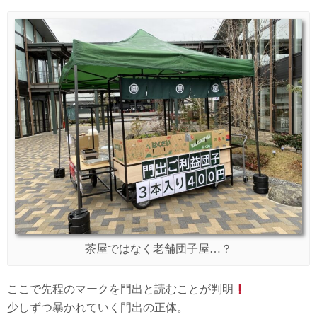
茶屋ではなく老舗団子屋…？
ここで先程のマークを門出と読むことが判明
少しずつ暴かれていく門出の正体。