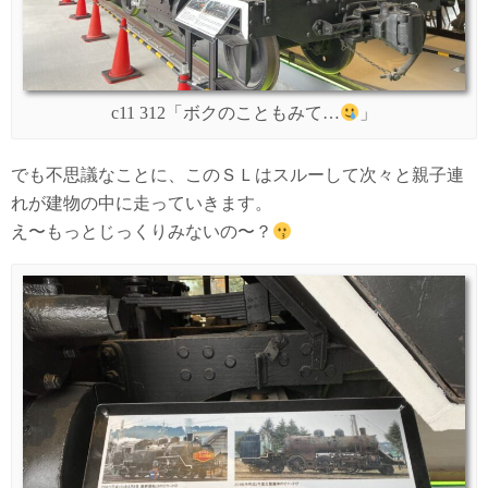
c11 312「ボクのこともみて…
」
でも不思議なことに、このＳＬはスルーして次々と親子連
れが建物の中に走っていきます。
え〜もっとじっくりみないの〜？