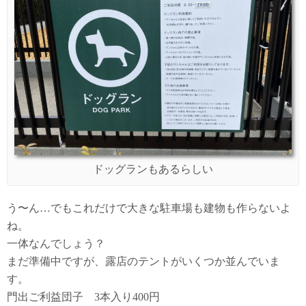
ドッグランもあるらしい
う〜ん…でもこれだけで大きな駐車場も建物も作らないよ
ね。
一体なんでしょう？
まだ準備中ですが、露店のテントがいくつか並んでいま
す。
門出ご利益団子 3本入り400円