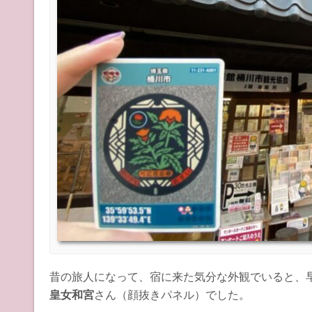
昔の旅人になって、宿に来た気分な外観でいると、
皇女和宮
さん（顔抜きパネル）でした。