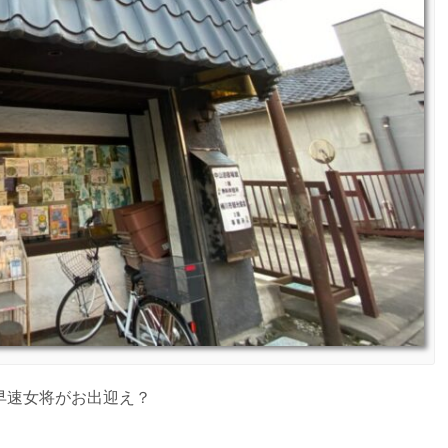
早速女将がお出迎え？