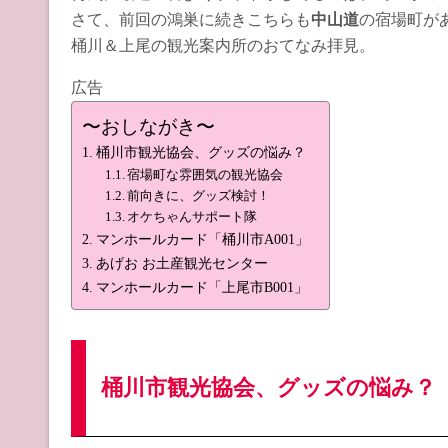
さて、前回の鴻巣に続きこちらも
中山道
の宿場町が
桶川＆上尾の観光案内所のおてなみ拝見。
広告
〜おしながき〜
桶川市観光協会、グッズの悩み？
宿場町な雰囲気の観光協会
前向きに、グッズ検討！
オケちゃんサポート隊
マンホールカード「桶川市A001」
あげお お土産観光センター
マンホールカード「上尾市B001」
桶川市観光協会、グッズの悩み？