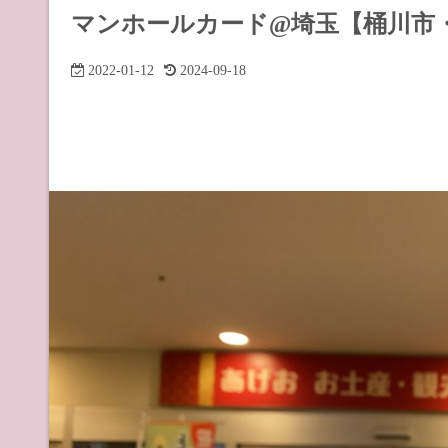
道の駅 山
マンホールカード@埼玉【桶川市
道の駅 長
2022-01-12
2024-09-18