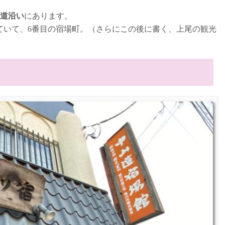
道沿い
にあります。
ていて、6番目の宿場町。（さらにこの後に書く、上尾の観光