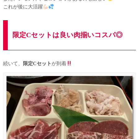
これが後に大活躍
限定Cセットは良い肉揃いコスパ◎
続いて、
限定Cセット
が到着