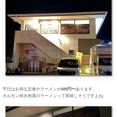
平日はお得な定食やラーメンが
600円〜
あります。
ホルモン焼き肉屋のラーメンって美味しそうですよね。