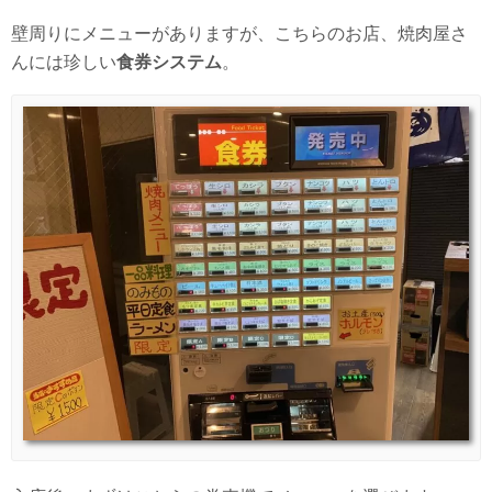
壁周りにメニューがありますが、こちらのお店、焼肉屋さ
んには珍しい
食券システム
。