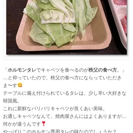
「
ホルモンタレ
でキャベツを食べるのが
秩父の食べ方
。」
…と仰っていたので、秩父の食べ方にならっていただき
ま〜す
テーブルに備え付けられているタレは、少し辛い大好きな
韓国風。
これに新鮮なパリパリキャベツが良くあい美味。
お通しキャベツなんて、焼肉屋さんにはよくありますが…
何かが違うんです
やっぱりこのホルモン専用タレの味なのでしょうか？