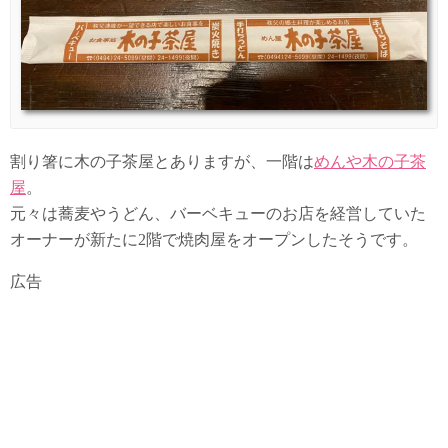
割り箸に木の子茶屋とありますが、一階は
めんや木の子茶
屋
。
元々は蕎麦やうどん、バーベキューのお店を経営していた
オーナーが新たに2階で焼肉屋をオープンしたそうです。
広告