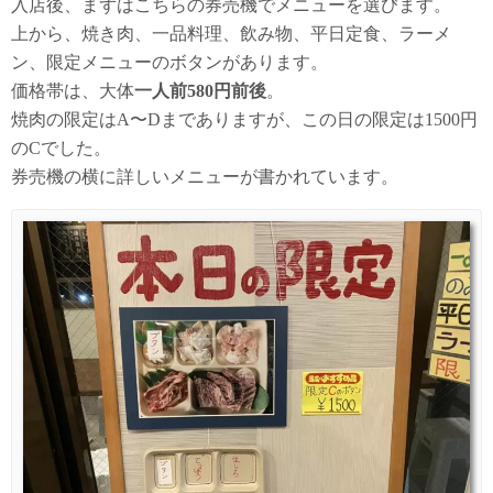
入店後、まずはこちらの券売機でメニューを選びます。
上から、焼き肉、一品料理、飲み物、平日定食、ラーメ
ン、限定メニューのボタンがあります。
価格帯は、大体
一人前580円前後
。
焼肉の限定はA〜Dまでありますが、この日の限定は1500円
のCでした。
券売機の横に詳しいメニューが書かれています。