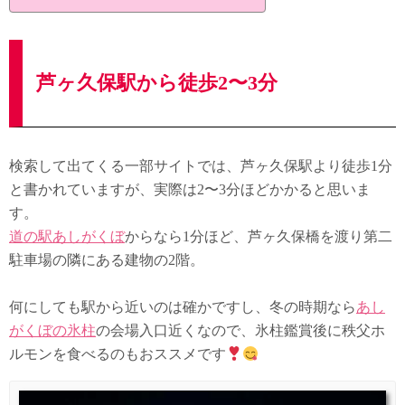
芦ヶ久保駅から徒歩2〜3分
検索して出てくる一部サイトでは、芦ヶ久保駅より徒歩1分
と書かれていますが、実際は2〜3分ほどかかると思いま
す。
道の駅あしがくぼ
からなら1分ほど、芦ヶ久保橋を渡り第二
駐車場の隣にある建物の2階。
何にしても駅から近いのは確かですし、冬の時期なら
あし
がくぼの氷柱
の会場入口近くなので、氷柱鑑賞後に秩父ホ
ルモンを食べるのもおススメです