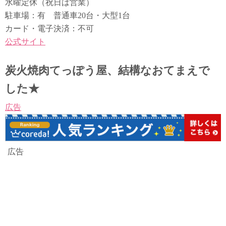
水曜定休（祝日は営業）
駐車場：有 普通車20台・大型1台
カード・電子決済：不可
公式サイト
炭火焼肉てっぽう屋、結構なおてまえで
した★
広告
広告