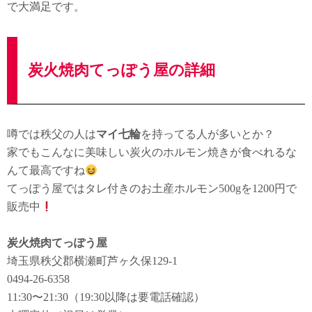
で大満足です。
炭火焼肉てっぽう屋の詳細
噂では秩父の人は
マイ七輪
を持ってる人が多いとか？
家でもこんなに美味しい炭火のホルモン焼きが食べれるな
んて最高ですね
てっぽう屋ではタレ付きのお土産ホルモン500gを1200円で
販売中
炭火焼肉てっぽう屋
埼玉県秩父郡横瀬町芦ヶ久保129-1
0494-26-6358
11:30〜21:30（19:30以降は要電話確認）