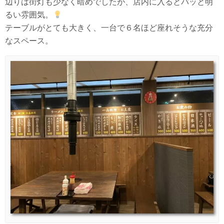
辺りは街灯も少なく暗めでしたが、店内に入るとパッと明
るい雰囲気。
テーブルがとても大きく、一台で６名ほど座れそうな充分
なスペース。