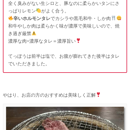
全く臭みがない生シロと、豚なのに柔らかいタンにさ
っぱりレモン
がよく合う。
辛いホルモンタレ
でカシラや黒毛和牛・しか肉
和牛やしか肉は柔らかく味が濃厚で美味しいので、焼
き過ぎ厳禁
濃厚な肉×濃厚なタレ＝濃厚旨い
てっぽうは前半は塩で、お腹が膨れてきた後半はタレ
でいただきました。
やはり、お店の方のおすすめは美味しく正解