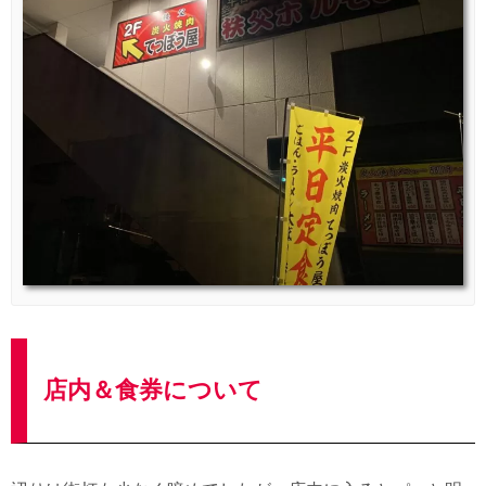
店内＆食券について