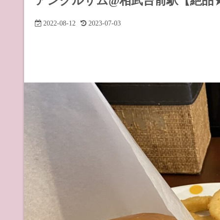
アンクルサム@相武台前駅【絶品
道の駅 山
2022-08-12
2023-07-03
道の駅 長