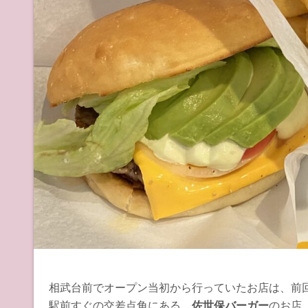
相武台前でオープン当初から行っていたお店は、前
駅前すぐの交差点角にある、
佐世保バーガー
のお店