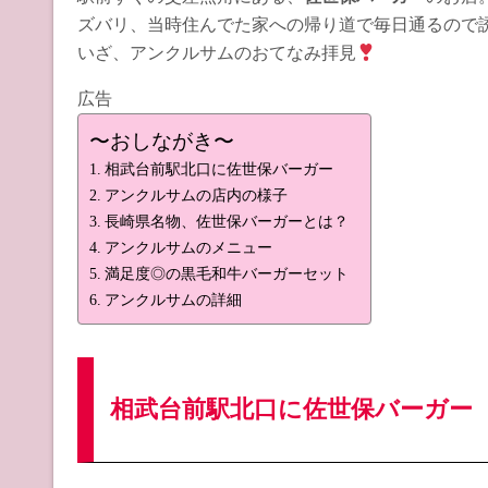
ズバリ、当時住んでた家への帰り道で毎日通るので
いざ、アンクルサムのおてなみ拝見
広告
〜おしながき〜
相武台前駅北口に佐世保バーガー
アンクルサムの店内の様子
長崎県名物、佐世保バーガーとは？
アンクルサムのメニュー
満足度◎の黒毛和牛バーガーセット
アンクルサムの詳細
相武台前駅北口に佐世保バーガー