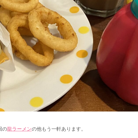
回の
龍ラーメン
の他もう一軒あります。
。