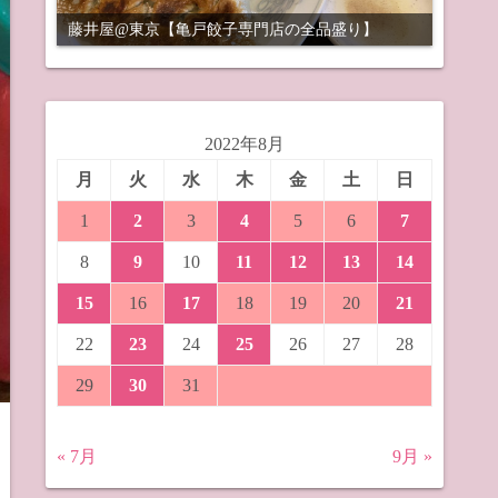
藤井屋@東京【亀戸餃子専門店の全品盛り】
2022年8月
月
火
水
木
金
土
日
1
2
3
4
5
6
7
8
9
10
11
12
13
14
15
16
17
18
19
20
21
22
23
24
25
26
27
28
29
30
31
« 7月
9月 »