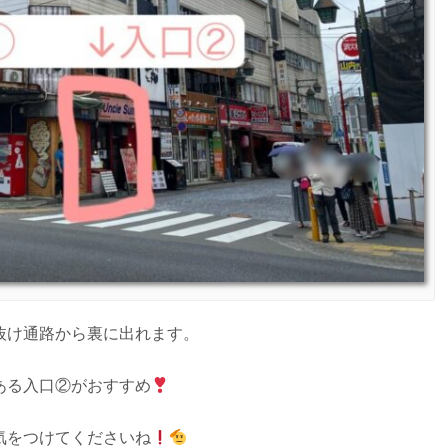
抜け通路から裏に出れます。
ある入口②がおすすめ
気をつけてくださいね