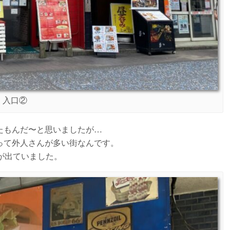
入口②
たもんだ〜と思いましたが…
って外人さんが多い街なんです。
が出ていました。