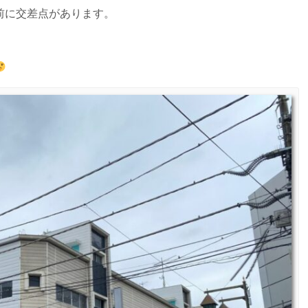
前に交差点があります。
。