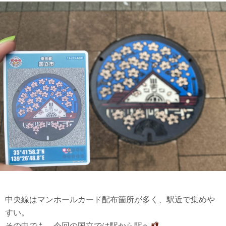
中央線はマンホールカード配布箇所が多く、駅近で集めや
すい。
その中でも、今回の国立では駅から駅へ