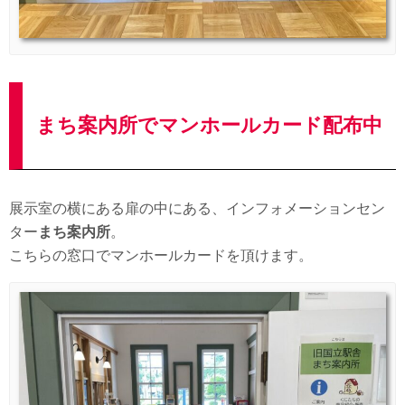
まち案内所でマンホールカード配布中
展示室の横にある扉の中にある、インフォメーションセン
ター
まち案内所
。
こちらの窓口でマンホールカードを頂けます。