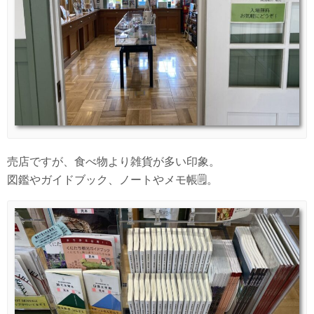
売店ですが、食べ物より雑貨が多い印象。
図鑑やガイドブック、ノートやメモ帳🗒。