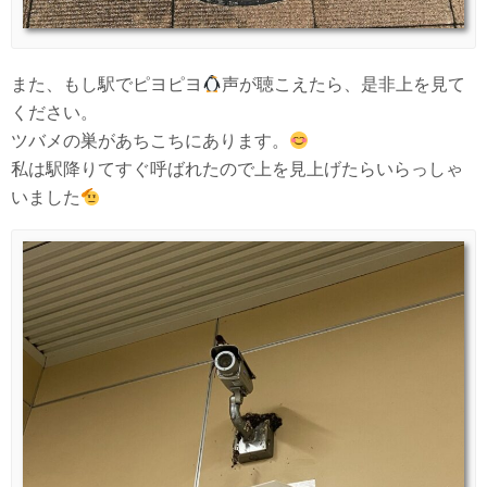
また、もし駅でピヨピヨ
声が聴こえたら、是非上を見て
ください。
ツバメの巣があちこちにあります。
私は駅降りてすぐ呼ばれたので上を見上げたらいらっしゃ
いました