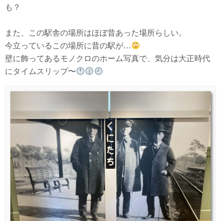
も？
また、この駅舎の場所はほぼ昔あった場所らしい。
今立っているこの場所に昔の駅が…
壁に飾ってあるモノクロのホーム写真で、気分は大正時代
にタイムスリップ〜