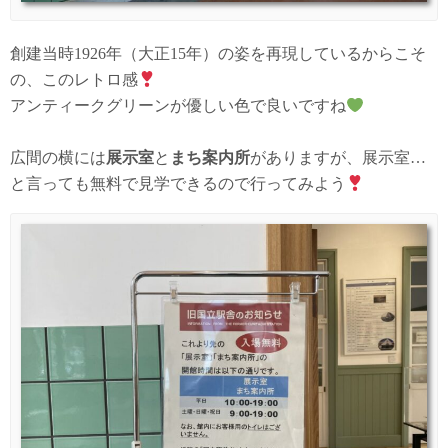
創建当時1926年（大正15年）の姿を再現しているからこそ
の、このレトロ感
アンティークグリーンが優しい色で良いですね
広間の横には
展示室
と
まち案内所
がありますが、展示室…
と言っても無料で見学できるので行ってみよう