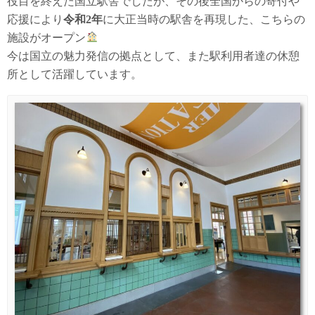
役目を終えた国立駅舎でしたが、その後全国からの寄付や
応援により
令和2年
に大正当時の駅舎を再現した、こちらの
施設がオープン
今は国立の魅力発信の拠点として、また駅利用者達の休憩
所として活躍しています。