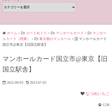
カ
テ
ゴ
リ
ー
ホーム
>
カードめぐり
>
マンホールカード
>
マンホー
ルカード（関東）
>
東京都のマンホール
>
マンホールカード
国立市@東京【旧国立駅舎】
マンホールカード国立市@東京【旧
国立駅舎】
2022-09-03
2023-07-03
なつめいちご
1236