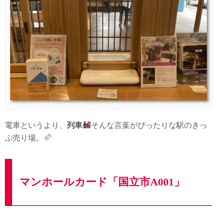
電車というより、
列車
そんな言葉がぴったりな駅のきっ
ぷ売り場。
マンホールカード「国立市A001」