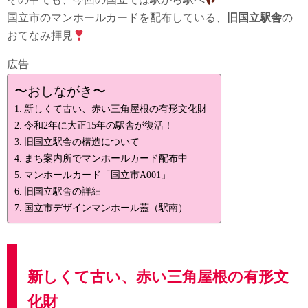
国立市のマンホールカードを配布している、
旧国立駅舎
の
おてなみ拝見
広告
〜おしながき〜
新しくて古い、赤い三角屋根の有形文化財
令和2年に大正15年の駅舎が復活！
旧国立駅舎の構造について
まち案内所でマンホールカード配布中
マンホールカード「国立市A001」
旧国立駅舎の詳細
国立市デザインマンホール蓋（駅南）
新しくて古い、赤い三角屋根の有形文
化財