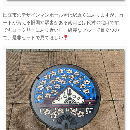
国立市のデザインマンホール蓋は駅近くにありますが、カ
ードが貰える旧国立駅舎がある南口とは反対の北口です。
でもロータリーにあり近いし、綺麗なブルーで目立つの
で、是非セットで見てほしい