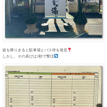
坂を降りきると駐車場とバス停を発見
しかし、その喜びは3秒で撃沈