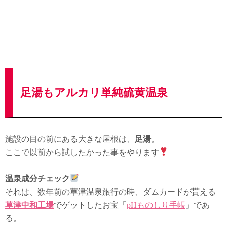
足湯もアルカリ単純硫黄温泉
施設の目の前にある大きな屋根は、
足湯
。
ここで以前から試したかった事をやります
温泉成分チェック
それは、数年前の草津温泉旅行の時、ダムカードが貰える
草津中和工場
でゲットしたお宝「
pHものしり手帳
」であ
る。