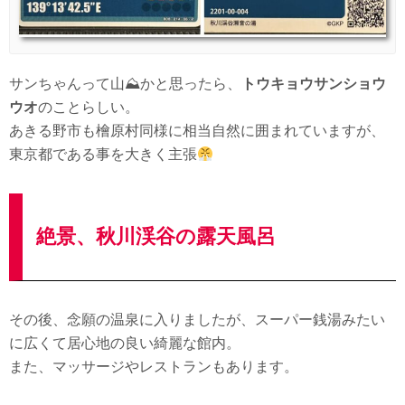
サンちゃんって山⛰かと思ったら、
トウキョウサンショウ
ウオ
のことらしい。
あきる野市も檜原村同様に相当自然に囲まれていますが、
東京都である事を大きく主張
絶景、秋川渓谷の露天風呂
その後、念願の温泉に入りましたが、スーパー銭湯みたい
に広くて居心地の良い綺麗な館内。
また、マッサージやレストランもあります。