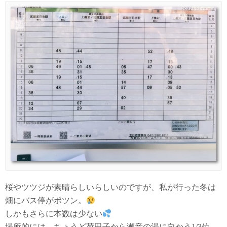
桜やツツジが素晴らしいらしいのですが、私が行った冬は
畑にバス停がポツン。
しかもさらに本数は少ない
場所的には、ちょうど荷田子から瀬音の湯に向かう1/3位、