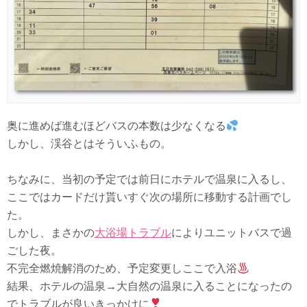
奥に進めば進むほどバスの本数は少なくなる
しかし、渓谷とはそういふもの。
ちなみに、当初の予定では前日にホテルで温泉に入るし、
ここではカードだけ貰いすぐ次の場所に移動する計画でし
た。
しかし、まさかの
大浴場トラブル
によりユニットバスで過
ごした夜。
不完全燃焼解消のため、予定変更しここで入浴
結果、ホテルの温泉→大自然の温泉に入ることになったの
でトラブルが良いきっかけに