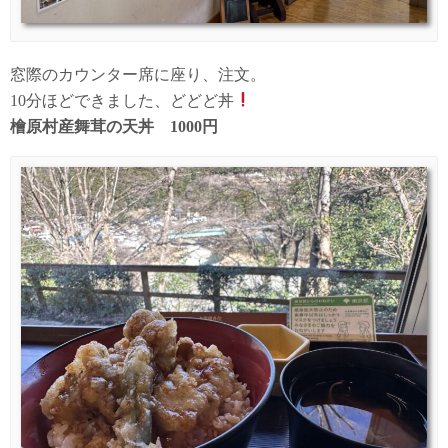
窓際のカウンター席に座り、注文。
10分ほどできました、どどど丼
檜原村産舞茸の天丼 1000円