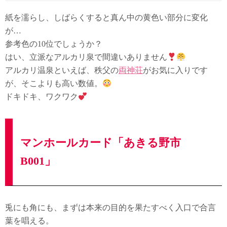
紙を濡らし、しばらくすると真ん中の黄色い部分に変化
が…
参考色の10位でしょうか？
はい、立派なアルカリ泉で間違いありません
アルカリ温泉といえば、秩父の
両神荘
がお気に入りです
が、そこよりも高い数値。
ドキドキ、ワクワク
マンホールカード「あきる野市
B001」
兎にも角にも、まずは本来の目的を果たすべく入口で合言
葉を唱える。