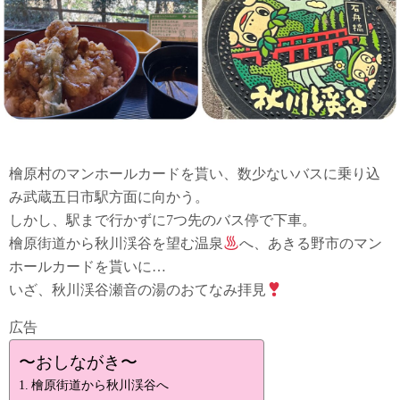
檜原村のマンホールカードを貰い、数少ないバスに乗り込
み武蔵五日市駅方面に向かう。
しかし、駅まで行かずに7つ先のバス停で下車。
檜原街道から秋川渓谷を望む温泉
へ、あきる野市のマン
ホールカードを貰いに…
いざ、秋川渓谷瀬音の湯のおてなみ拝見
広告
〜おしながき〜
檜原街道から秋川渓谷へ