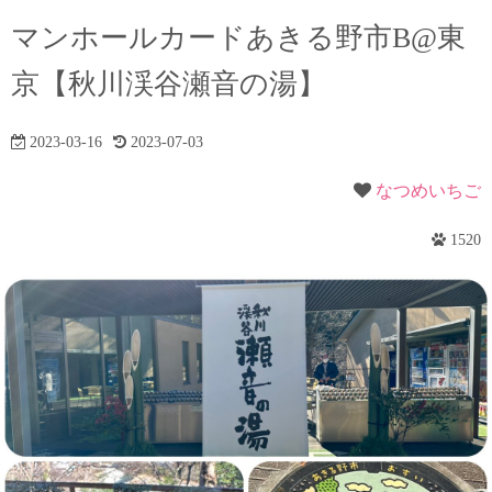
マンホールカードあきる野市B@東
京【秋川渓谷瀬音の湯】
2023-03-16
2023-07-03
なつめいちご
1520