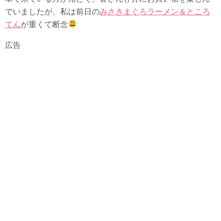
でいましたが、私は前日の
みさきまぐろラーメン＆ところ
てん
が重くて断念
広告