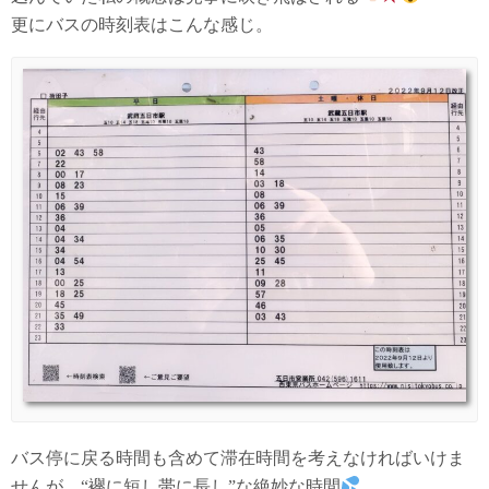
更にバスの時刻表はこんな感じ。
バス停に戻る時間も含めて滞在時間を考えなければいけま
せんが、“襷に短し帯に長し”な絶妙な時間