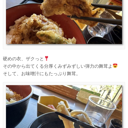
硬めの衣、ザクっと
その中から出てくる分厚くみずみずしい弾力の舞茸よ
そして、お味噌汁にもたっぷり舞茸。