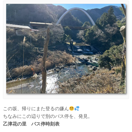
この坂、帰りにまた登るの嫌ん
ちなみにこの辺りで別のバス停を、発見。
乙津花の里 バス停時刻表