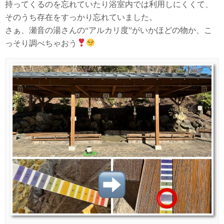
持ってくるのを忘れていたり浴室内では利用しにくくて、
そのうち存在をすっかり忘れていました。
さぁ、瀬音の湯さんの“アルカリ度”がいかほどの物か、こ
っそり調べちゃおう