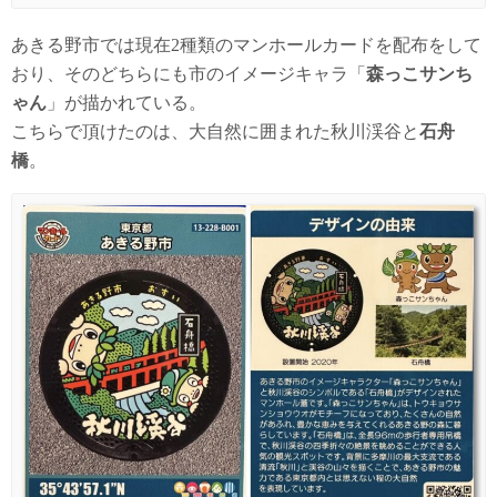
あきる野市では現在2種類のマンホールカードを配布をして
おり、そのどちらにも市のイメージキャラ「
森っこサンち
ゃん
」が描かれている。
こちらで頂けたのは、大自然に囲まれた秋川渓谷と
石舟
橋
。