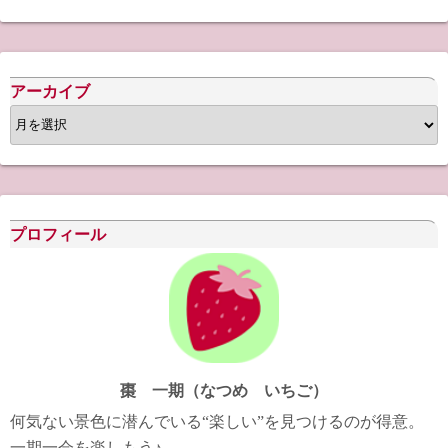
アーカイブ
ア
ー
カ
イ
ブ
プロフィール
棗 一期（なつめ いちご）
何気ない景色に潜んでいる“楽しい”を見つけるのが得意。
一期一会を楽しもう♪