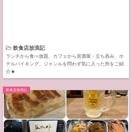
飲食店放浪記
ランチから食べ放題、カフェから居酒屋・立ち呑み、ホ
テルバイキング、ジャンルを問わず気に入った所をご紹
介★
飲食店放浪記