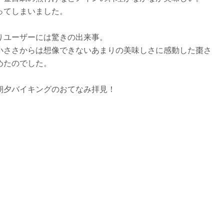
ってしまいました。
りユーザーには驚きの出来事。
小ささからは想像できないあまりの美味しさに感動した棗さ
めたのでした。
荘朝夕バイキングのおてなみ拝見！