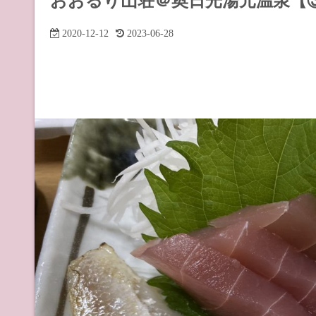
おおるり山荘＠奥日光湯元温泉【
道の駅 山
2020-12-12
2023-06-28
道の駅 長