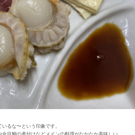
ているな〜という印象です。
や金目鯛の煮付けなどメインの料理がなかなか美味しい。