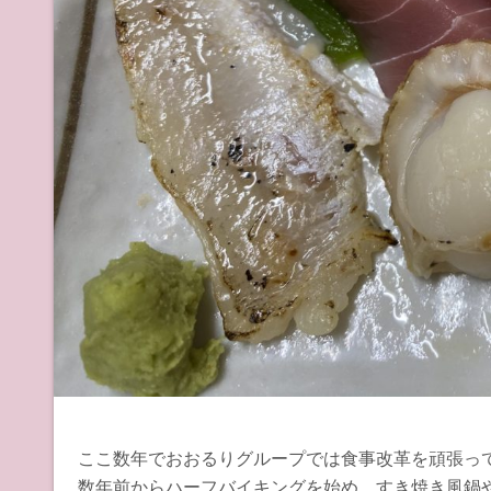
ここ数年でおおるりグループでは食事改革を頑張っ
数年前からハーフバイキングを始め、すき焼き風鍋