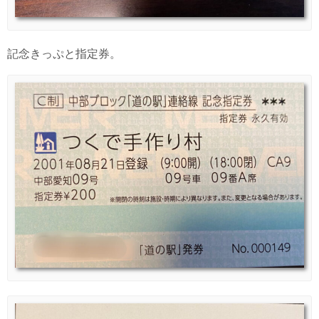
記念きっぷと指定券。