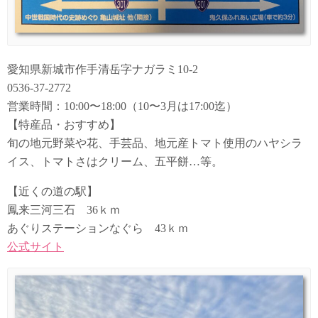
愛知県新城市作手清岳字ナガラミ10-2
0536-37-2772
営業時間：10:00〜18:00（10〜3月は17:00迄）
【特産品・おすすめ】
旬の地元野菜や花、手芸品、地元産トマト使用のハヤシラ
イス、トマトさはクリーム、五平餅…等。
【近くの道の駅】
鳳来三河三石 36ｋｍ
あぐりステーションなぐら 43ｋｍ
公式サイト