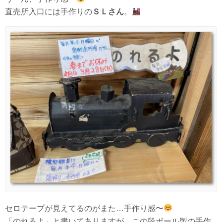
直売所入口には手作りの
ＳＬさん
。
セロテープが見えてるのがまた…手作り感〜
「のれるよ」と書いてありますが、この段ボール製の手作