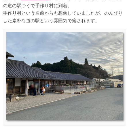
の道の駅つくで手作り村に到着。
手作り村
という名前からも想像していましたが、のんびり
した素朴な道の駅という雰囲気で癒されます。