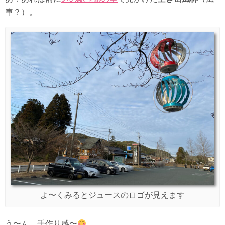
車？）。
よ〜くみるとジュースのロゴが見えます
う〜ん、手作り感〜