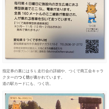
指定券の裏にはＳＬ走行会の詳細や、つくで商工会キャラ
クターの
つく坊
が書かれています。
道の駅カードにも、つく坊。