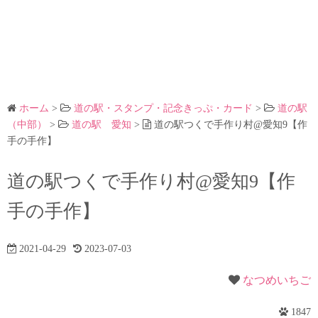
ホーム
>
道の駅・スタンプ・記念きっぷ・カード
>
道の駅
（中部）
>
道の駅 愛知
>
道の駅つくで手作り村@愛知9【作
手の手作】
道の駅つくで手作り村@愛知9【作
手の手作】
2021-04-29
2023-07-03
なつめいちご
1847