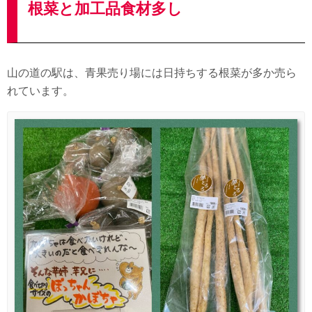
根菜と加工品食材多し
山の道の駅は、青果売り場には日持ちする根菜が多か売ら
れています。