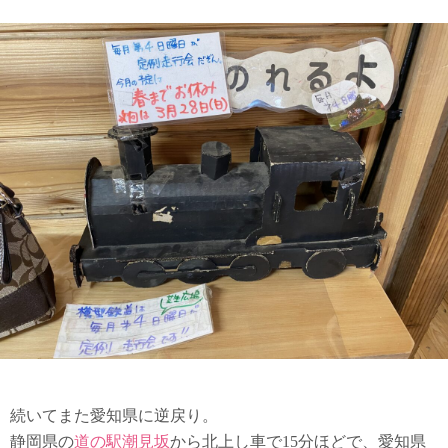
続いてまた愛知県に逆戻り。
静岡県の
道の駅潮見坂
から北上し車で15分ほどで、愛知県