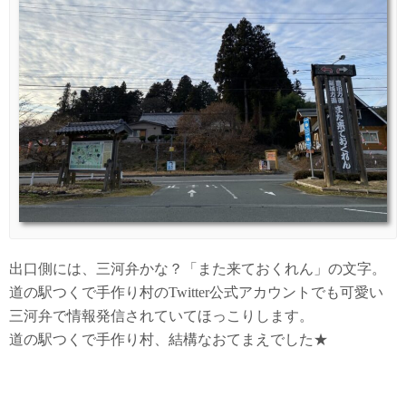
出口側には、三河弁かな？「また来ておくれん」の文字。
道の駅つくで手作り村のTwitter公式アカウントでも可愛い
三河弁で情報発信されていてほっこりします。
道の駅つくで手作り村、結構なおてまえでした★