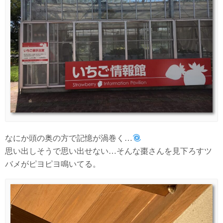
なにか頭の奥の方で記憶が渦巻く…
思い出しそうで思い出せない…そんな棗さんを見下ろすツ
バメがピヨピヨ鳴いてる。