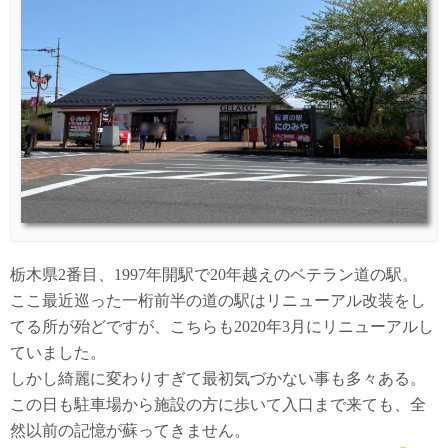
栃木県2番目、1997年開駅で20年越えのベテラン道の駅。
ここ最近巡った一桁前半の道の駅はリニューアル改装をし
てる所が殆どですが、こちらも2020年3月にリニューアルし
ていました。
しかし綺麗に変わりすぎて最初気づかない事も多々ある。
この日も駐車場から施設の方に歩いて入口まで来ても、全
然以前の記憶が蘇ってきません。