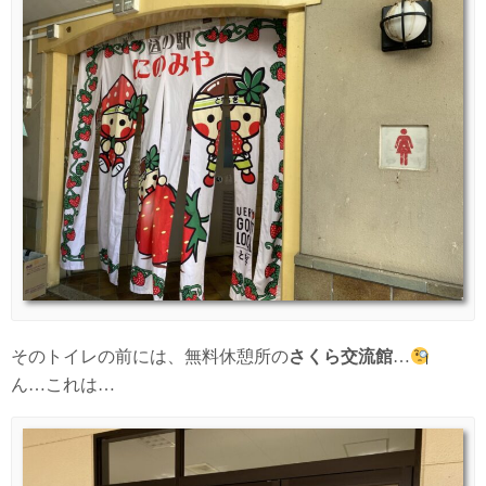
そのトイレの前には、無料休憩所の
さくら交流館
…
ん…これは…