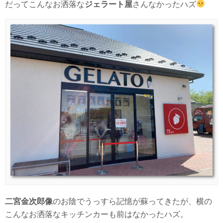
だってこんなお洒落な
ジェラート屋
さんなかったハズ
二宮金次郎像
のお陰でうっすら記憶が蘇ってきたが、横の
こんなお洒落なキッチンカーも前はなかったハズ。