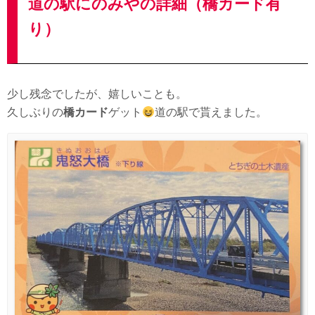
道の駅にのみやの詳細（橋カード有
り）
少し残念でしたが、嬉しいことも。
久しぶりの
橋カード
ゲット
道の駅で貰えました。