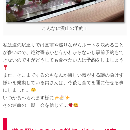
こんなに沢山の予約！
私は道の駅巡りでは直前や巡りながらルートを決めること
が多いので、絶対寄るかどうかわからないし事前予約もで
きないのですがどうしても食べたい人は
予約
をしましょう
また、そこまでするのもなんか悔しい気がする謎の負けず
嫌いを発動している棗さんは、今後も全てを運に任せる事
にしました。
いつか食べられます様に
その運命の一期一会を信じて…