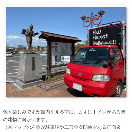
色々楽しみですが館内を見る前に、まずはトイレがある奥
の建物に向かいます。
（※マップの左側が駐車場や二宮金次郎像がある正面玄