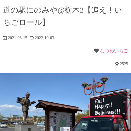
道の駅にのみや@栃木2【追え！い
ちごロール】
2021-06-15
2022-10-03
なつめいちご
2525