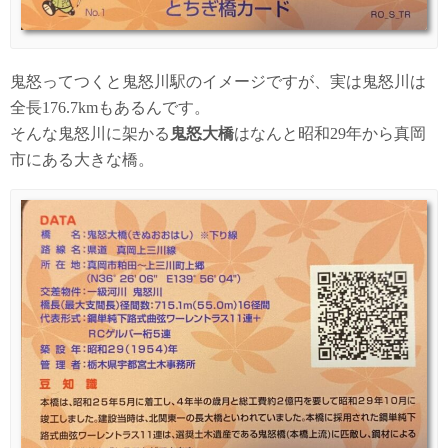
鬼怒ってつくと鬼怒川駅のイメージですが、実は鬼怒川は
全長176.7kmもあるんです。
そんな鬼怒川に架かる
鬼怒大橋
はなんと昭和29年から真岡
市にある大きな橋。