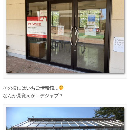
その横には
いちご情報館
…
なんか見覚えが…デジャブ？