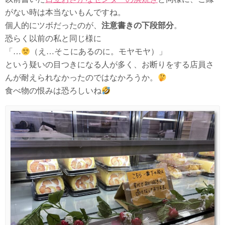
がない時は本当ないもんですね。
個人的にツボだったのが、
注意書きの下段部分
。
恐らく以前の私と同じ様に
「…
（え…そこにあるのに。モヤモヤ）」
という疑いの目つきになる人が多く、お断りをする店員さ
んが耐えられなかったのではなかろうか。
食べ物の恨みは恐ろしいね