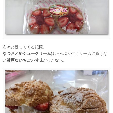
次々と甦ってくる記憶。
なつおとめシュークリーム
はたっぷり生クリームに負けな
い
濃厚ないちご
の甘味だったなぁ。