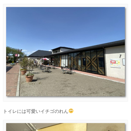
トイレには可愛いイチゴのれん