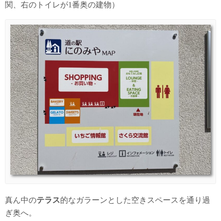
関、右のトイレが1番奥の建物）
真ん中の
テラス
的なガラーンとした空きスペースを通り過
ぎ奥へ。