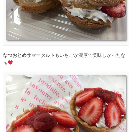
なつおとめサマータルト
もいちごが濃厚で美味しかったな
ぁ