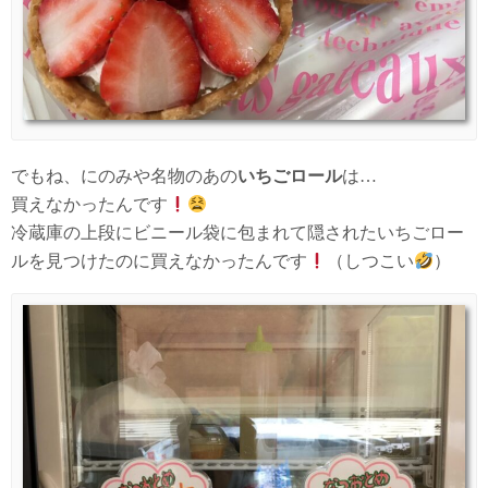
でもね、にのみや名物のあの
いちごロール
は…
買えなかったんです
冷蔵庫の上段にビニール袋に包まれて隠されたいちごロー
ルを見つけたのに買えなかったんです
（しつこい
）