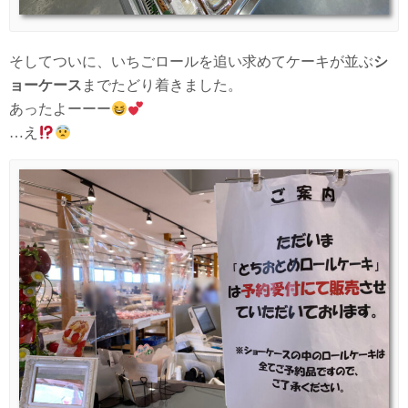
そしてついに、いちごロールを追い求めてケーキが並ぶ
シ
ョーケース
までたどり着きました。
あったよーーー
…え